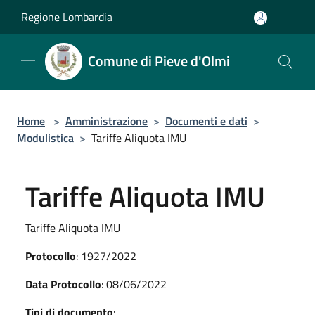
Salta al contenuto principale
Regione Lombardia
Comune di Pieve d'Olmi
Home
>
Amministrazione
>
Documenti e dati
>
Modulistica
>
Tariffe Aliquota IMU
Tariffe Aliquota IMU
Tariffe Aliquota IMU
Protocollo
: 1927/2022
Data Protocollo
: 08/06/2022
Tipi di documento
: