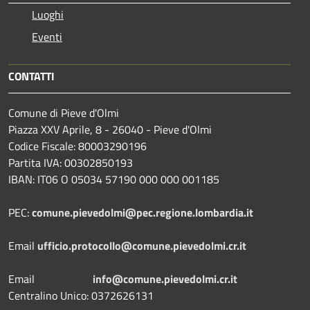
Luoghi
Eventi
CONTATTI
Comune di Pieve d'Olmi
Piazza XXV Aprile, 8 - 26040 - Pieve d'Olmi
Codice Fiscale: 80003290196
Partita IVA: 00302850193
IBAN: IT06 O 05034 57190 000 000 001185
PEC:
comune.pievedolmi@pec.regione.lombardia.it
Email
ufficio.protocollo@comune.pievedolmi.cr.it
Email
info@comune.pievedolmi.cr.it
Centralino Unico: 0372626131