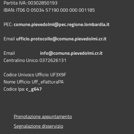
Partita IVA: 00302850193
IBAN: IT06 O 05034 57190 000 000 001185
PEC:
comune.pievedolmi@pec.regione.lombardia.it
Email
ufficio.protocollo@comune.pievedolmi.cr.it
Email
info@comune.pievedolmi.cr.it
Centralino Unico: 0372626131
Codice Univoco Ufficio: UF3X9F
Nome Ufficio: Uff_eFatturaPA
Codice Ipa:
c_g647
Prenotazione appuntamento
Segnalazione disservizio