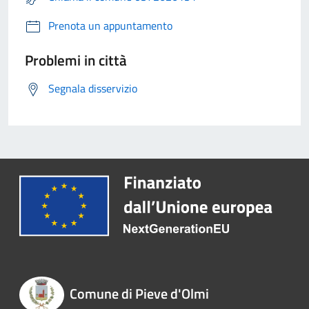
Prenota un appuntamento
Problemi in città
Segnala disservizio
Comune di Pieve d'Olmi