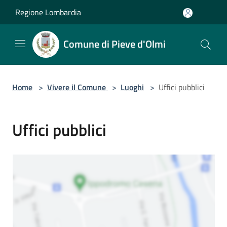
Salta al contenuto principale
Regione Lombardia
Comune di Pieve d'Olmi
Home
>
Vivere il Comune
>
Luoghi
>
Uffici pubblici
Uffici pubblici