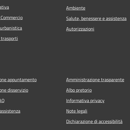
ativa
Ambiente
e Commercio
Salute, benessere e assistenza
 urbanistica
Autorizzazioni
 trasporti
ione appuntamento
Amministrazione trasparente
one disservizio
Albo pretorio
FAQ
Informativa privacy
 assistenza
Note legali
Dichiarazione di accessibilità