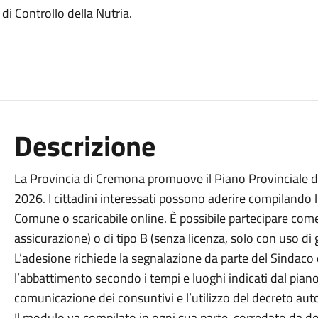
di Controllo della Nutria.
Descrizione
La Provincia di Cremona promuove il Piano Provinciale di 
2026. I cittadini interessati possono aderire compilando l
Comune o scaricabile online. È possibile partecipare come
assicurazione) o di tipo B (senza licenza, solo con uso di 
L’adesione richiede la segnalazione da parte del Sindaco e 
l’abbattimento secondo i tempi e luoghi indicati dal piano
comunicazione dei consuntivi e l’utilizzo del decreto autor
Il modulo va compilato in ogni sua parte, corredato da 