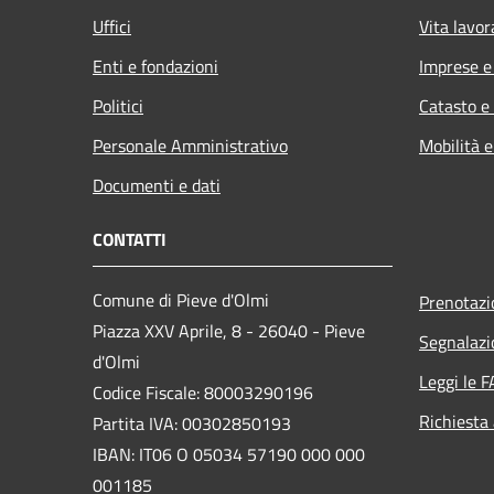
Uffici
Vita lavor
Enti e fondazioni
Imprese 
Politici
Catasto e
Personale Amministrativo
Mobilità e
Documenti e dati
CONTATTI
Comune di Pieve d'Olmi
Prenotaz
Piazza XXV Aprile, 8 - 26040 - Pieve
Segnalazi
d'Olmi
Leggi le 
Codice Fiscale: 80003290196
Richiesta
Partita IVA: 00302850193
IBAN: IT06 O 05034 57190 000 000
001185