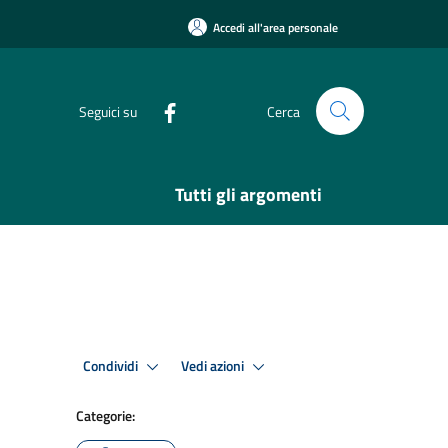
Accedi all'area personale
Seguici su
Cerca
Tutti gli argomenti
Condividi
Vedi azioni
Categorie: