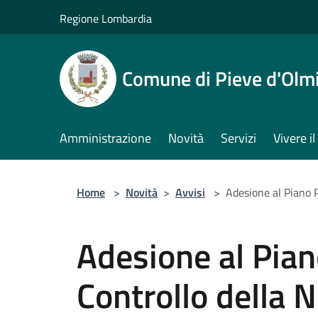
Salta al contenuto principale
Regione Lombardia
Comune di Pieve d'Olm
Amministrazione
Novità
Servizi
Vivere 
Home
>
Novità
>
Avvisi
>
Adesione al Piano 
Adesione al Pian
Controllo della