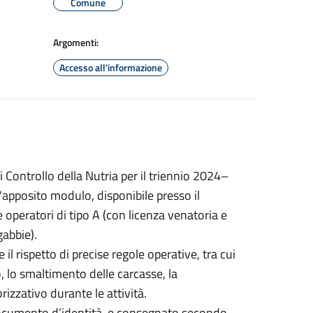
Comune
Argomenti:
Accesso all'informazione
Controllo della Nutria per il triennio 2024–
'apposito modulo, disponibile presso il
 operatori di tipo A (con licenza venatoria e
gabbie).
il rispetto di precise regole operative, tra cui
, lo smaltimento delle carcasse, la
izzativo durante le attività.
documento d’identità, e consegnato secondo