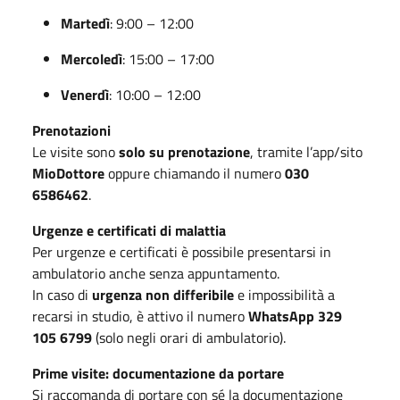
Martedì
: 9:00 – 12:00
Mercoledì
: 15:00 – 17:00
Venerdì
: 10:00 – 12:00
Prenotazioni
Le visite sono
solo su prenotazione
, tramite l’app/sito
MioDottore
oppure chiamando il numero
030
6586462
.
Urgenze e certificati di malattia
Per urgenze e certificati è possibile presentarsi in
ambulatorio anche senza appuntamento.
In caso di
urgenza non differibile
e impossibilità a
recarsi in studio, è attivo il numero
WhatsApp 329
105 6799
(solo negli orari di ambulatorio).
Prime visite: documentazione da portare
Si raccomanda di portare con sé la documentazione