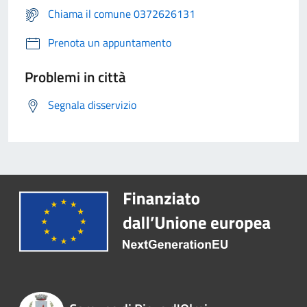
Chiama il comune 0372626131
Prenota un appuntamento
Problemi in città
Segnala disservizio