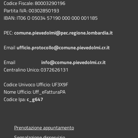
Codice Fiscale: 80003290196
Partita IVA: 00302850193
IBAN: IT06 O 05034 57190 000 000 001185
PEC:
comune.pievedolmi@pec.regione.lombardia.it
Email
ufficio.protocollo@comune.pievedolmi.cr.it
Email
info@comune.pievedolmi.cr.it
Centralino Unico: 0372626131
Codice Univoco Ufficio: UF3X9F
Nome Ufficio: Uff_eFatturaPA
Codice Ipa:
c_g647
Prenotazione appuntamento
Segnalazione disservizio