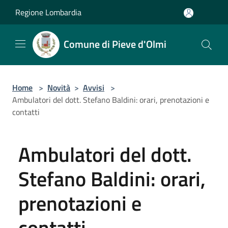
Salta al contenuto principale
Regione Lombardia
Comune di Pieve d'Olmi
Home
>
Novità
>
Avvisi
>
Ambulatori del dott. Stefano Baldini: orari, prenotazioni e
contatti
Ambulatori del dott.
Stefano Baldini: orari,
prenotazioni e
contatti