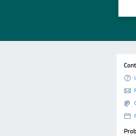
Cont
Prob