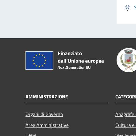
AMMINISTRAZIONE
CATEGORI
Organi di Governo
Anagrafe e
Aree Amministrative
Cultura e
Uffici
Vita lavor