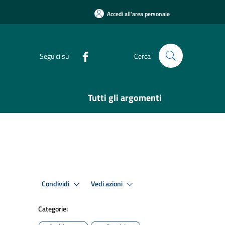
Accedi all'area personale
Seguici su
Cerca
Tutti gli argomenti
Condividi
Vedi azioni
Categorie: