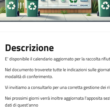
Descrizione
E' disponibile il calendario aggiornato per la raccolta rifiu
Nel documento troverete tutte le indicazioni sulle giornate d
modalità di conferimento.
Vi invitiamo a consultarlo per una corretta gestione dei rif
Nei prossimi giorni verrà inoltre aggiornata l'apposita se
dati di quest'anno