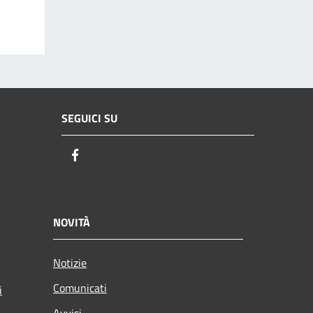
SEGUICI SU
Facebook
NOVITÀ
Notizie
Comunicati
i
Avvisi