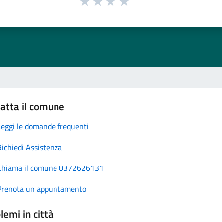
atta il comune
Leggi le domande frequenti
Richiedi Assistenza
Chiama il comune 0372626131
Prenota un appuntamento
lemi in città