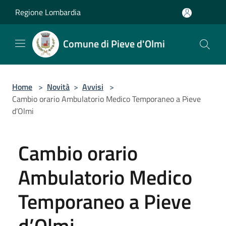
Salta al contenuto principale
Regione Lombardia
Comune di Pieve d'Olmi
Home
>
Novità
>
Avvisi
>
Cambio orario Ambulatorio Medico Temporaneo a Pieve
d’Olmi
Cambio orario
Ambulatorio Medico
Temporaneo a Pieve
d’Olmi