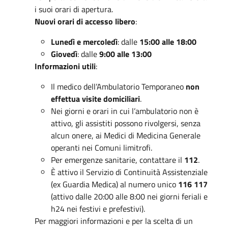
i suoi orari di apertura.
Nuovi orari di accesso libero
:
Lunedì e mercoledì
: dalle
15:00 alle 18:00
Giovedì
: dalle
9:00 alle 13:00
Informazioni utili
:
Il medico dell’Ambulatorio Temporaneo
non
effettua visite domiciliari
.
Nei giorni e orari in cui l’ambulatorio non è
attivo, gli assistiti possono rivolgersi, senza
alcun onere, ai Medici di Medicina Generale
operanti nei Comuni limitrofi.
Per emergenze sanitarie, contattare il
112
.
È attivo il Servizio di Continuità Assistenziale
(ex Guardia Medica) al numero unico
116 117
(attivo dalle 20:00 alle 8:00 nei giorni feriali e
h24 nei festivi e prefestivi).
Per maggiori informazioni e per la scelta di un