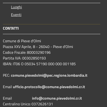
Luoghi
Eventi
CONTATTI
Comune di Pieve d'Olmi
Piazza XXV Aprile, 8 - 26040 - Pieve d'Olmi
Codice Fiscale: 80003290196
Partita IVA: 00302850193
IBAN: IT06 O 05034 57190 000 000 001185
PEC:
comune.pievedolmi@pec.regione.lombardia.it
Email
ufficio.protocollo@comune.pievedolmi.cr.it
Email
info@comune.pievedolmi.cr.it
Centralino Unico: 0372626131