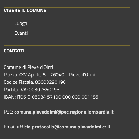
VIVERE IL COMUNE
Luoghi
Eventi
CONTATTI
Comune di Pieve d'Olmi
Piazza XXV Aprile, 8 - 26040 - Pieve d'Olmi
Codice Fiscale: 80003290196
Partita IVA: 00302850193
IBAN: IT06 O 05034 57190 000 000 001185
PEC:
comune.pievedolmi@pec.regione.lombardia.it
Email
ufficio.protocollo@comune.pievedolmi.cr.it