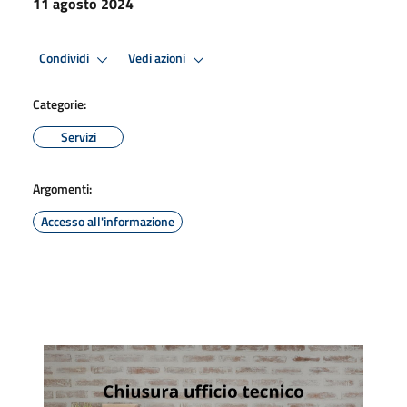
11 agosto 2024
Condividi
Vedi azioni
Categorie:
Servizi
Argomenti:
Accesso all'informazione