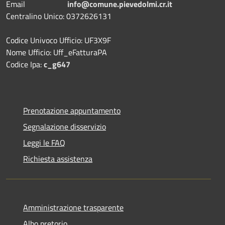
Email
info@comune.pievedolmi.cr.it
Centralino Unico: 0372626131
Codice Univoco Ufficio: UF3X9F
Nome Ufficio: Uff_eFatturaPA
Codice Ipa:
c_g647
Prenotazione appuntamento
Segnalazione disservizio
Leggi le FAQ
Richiesta assistenza
Amministrazione trasparente
Albo pretorio