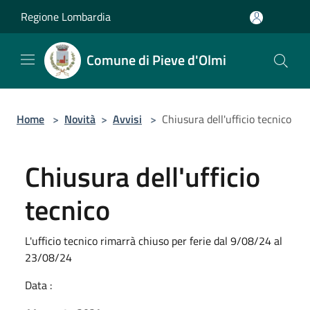
Salta al contenuto principale
Regione Lombardia
Comune di Pieve d'Olmi
Home
>
Novità
>
Avvisi
>
Chiusura dell'ufficio tecnico
Chiusura dell'ufficio
tecnico
L'ufficio tecnico rimarrà chiuso per ferie dal 9/08/24 al
23/08/24
Data :