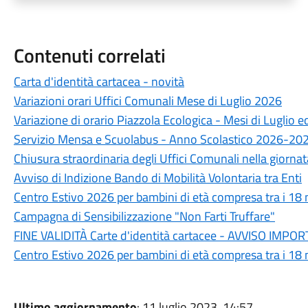
Contenuti correlati
Carta d'identità cartacea - novità
Variazioni orari Uffici Comunali Mese di Luglio 2026
Variazione di orario Piazzola Ecologica - Mesi di Luglio 
Servizio Mensa e Scuolabus - Anno Scolastico 2026-20
Chiusura straordinaria degli Uffici Comunali nella giorn
Avviso di Indizione Bando di Mobilità Volontaria tra Enti
Centro Estivo 2026 per bambini di età compresa tra i 18 m
Campagna di Sensibilizzazione "Non Farti Truffare"
FINE VALIDITÀ Carte d'identità cartacee - AVVISO IM
Centro Estivo 2026 per bambini di età compresa tra i 18 m
Ultimo aggiornamento
: 11 luglio 2023, 14:57