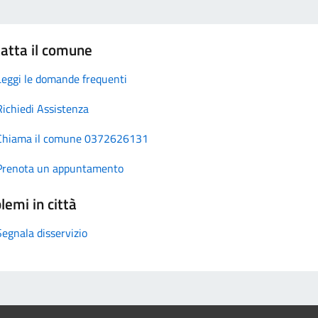
atta il comune
Leggi le domande frequenti
Richiedi Assistenza
Chiama il comune 0372626131
Prenota un appuntamento
lemi in città
Segnala disservizio