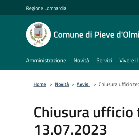
Salta al contenuto principale
Regione Lombardia
Comune di Pieve d'Olm
Amministrazione
Novità
Servizi
Vivere 
Home
>
Novità
>
Avvisi
>
Chiusura ufficio te
Chiusura ufficio 
13.07.2023