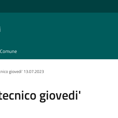
i
il Comune
cnico giovedi' 13.07.2023
tecnico giovedi'