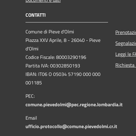
CONTATTI
Comune di Pieve d'Olmi
Prenotaz
Piazza XXV Aprile, 8 - 26040 - Pieve
Segnalazi
d'Olmi
Leggi le 
Codice Fiscale: 80003290196
Richiesta
Partita IVA: 00302850193
IBAN: IT06 O 05034 57190 000 000
001185
PEC:
comune.pievedolmi@pec.regione.lombardia.it
Email
ufficio.protocollo@comune.pievedolmi.cr.it