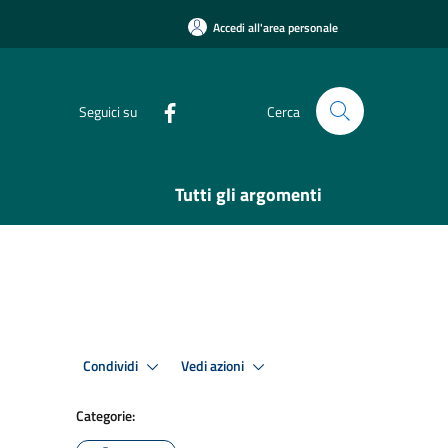
Accedi all'area personale
Seguici su
Cerca
Tutti gli argomenti
Condividi
Vedi azioni
Categorie: