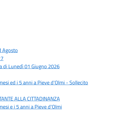
ed Agosto
27
ata di Lunedì 01 Giugno 2026
esi ed i 5 anni a Pieve d'Olmi - Sollecito
PORTANTE ALLA CITTADINANZA
esi e i 5 anni a Pieve d'Olmi