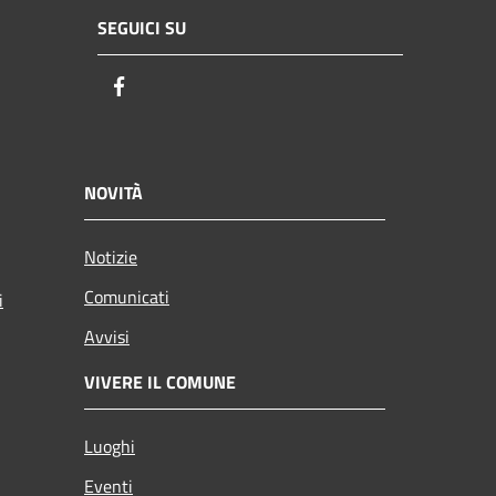
SEGUICI SU
Facebook
NOVITÀ
Notizie
Comunicati
i
Avvisi
VIVERE IL COMUNE
Luoghi
Eventi