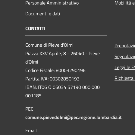
Personale Amministrativo
Mobilità e
Documenti e dati
CONTATTI
Comune di Pieve d'Olmi
Prenotaz
Piazza XXV Aprile, 8 - 26040 - Pieve
Segnalazi
d'Olmi
Leggi le 
Codice Fiscale: 80003290196
Richiesta
Partita IVA: 00302850193
IBAN: IT06 O 05034 57190 000 000
001185
PEC:
comune.pievedolmi@pec.regione.lombardia.it
Email