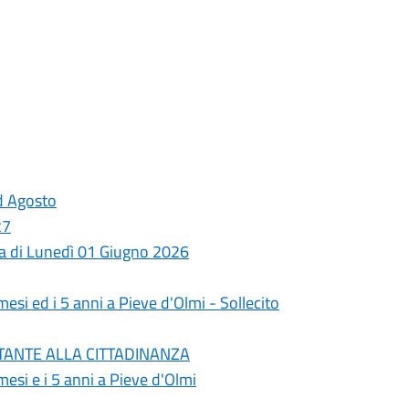
ed Agosto
27
ata di Lunedì 01 Giugno 2026
esi ed i 5 anni a Pieve d'Olmi - Sollecito
PORTANTE ALLA CITTADINANZA
esi e i 5 anni a Pieve d'Olmi