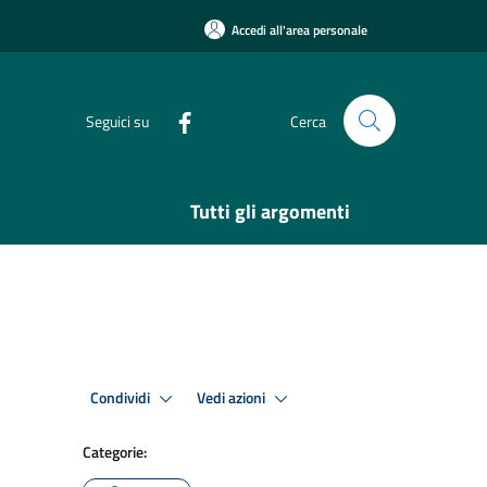
Accedi all'area personale
Seguici su
Cerca
Tutti gli argomenti
Condividi
Vedi azioni
Categorie: