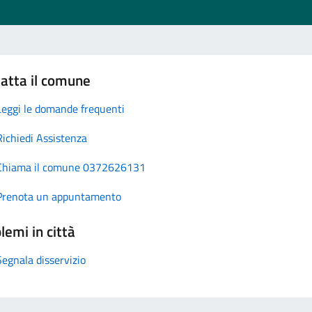
atta il comune
Leggi le domande frequenti
Richiedi Assistenza
Chiama il comune 0372626131
Prenota un appuntamento
lemi in città
Segnala disservizio