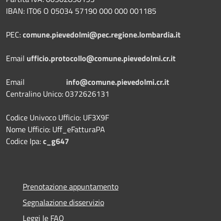
IBAN: IT06 O 05034 57190 000 000 001185
PEC:
comune.pievedolmi@pec.regione.lombardia.it
Email
ufficio.protocollo@comune.pievedolmi.cr.it
Email
info@comune.pievedolmi.cr.it
Centralino Unico: 0372626131
Codice Univoco Ufficio: UF3X9F
Nome Ufficio: Uff_eFatturaPA
Codice Ipa:
c_g647
Prenotazione appuntamento
Segnalazione disservizio
Leggi le FAQ