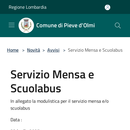
Salta al contenuto principale
Regione Lombardia
Comune di Pieve d'Olmi
Home
>
Novità
>
Avvisi
>
Servizio Mensa e Scuolabus
Servizio Mensa e
Scuolabus
In allegato la modulistica per il servizio mensa e/o
scuolabus
Data :