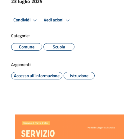
23 luglio 2025
Condividi
Vedi azioni
Categorie:
Comune
Scuola
Argomenti:
Accesso all'informazione
Istruzione