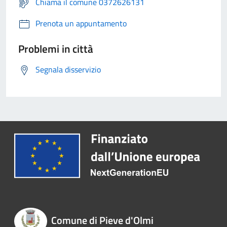
Chiama il comune 0372626131
Prenota un appuntamento
Problemi in città
Segnala disservizio
Comune di Pieve d'Olmi