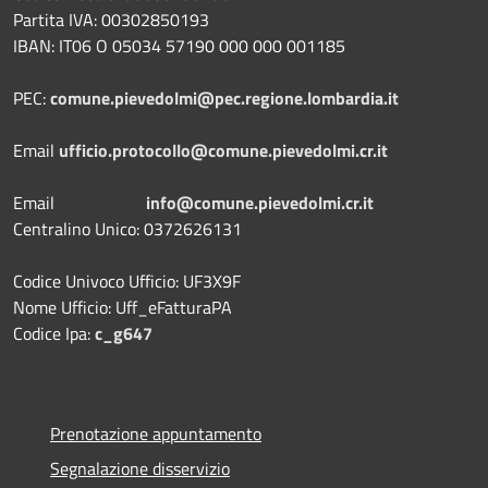
Partita IVA: 00302850193
IBAN: IT06 O 05034 57190 000 000 001185
PEC:
comune.pievedolmi@pec.regione.lombardia.it
Email
ufficio.protocollo@comune.pievedolmi.cr.it
Email
info@comune.pievedolmi.cr.it
Centralino Unico: 0372626131
Codice Univoco Ufficio: UF3X9F
Nome Ufficio: Uff_eFatturaPA
Codice Ipa:
c_g647
Prenotazione appuntamento
Segnalazione disservizio