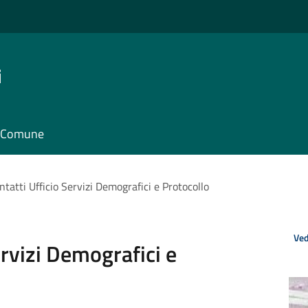
i
il Comune
ntatti Ufficio Servizi Demografici e Protocollo
Ved
ervizi Demografici e