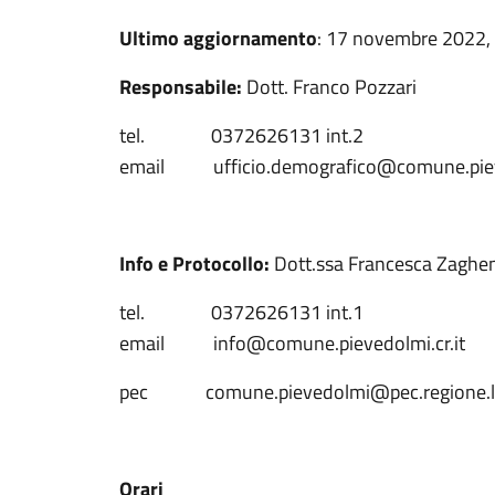
Ultimo aggiornamento
: 17 novembre 2022,
Responsabile:
Dott. Franco Pozzari
tel. 0372626131 int.2
email ufficio.demografico@comune.pieve
Info e Protocollo:
Dott.ssa Francesca Zaghen
tel. 0372626131 int.1
email info@comune.pievedolmi.cr.it
pec comune.pievedolmi@pec.regione.lo
Orari