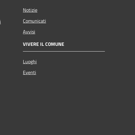
Notizie
Comunicati
i
Avvisi
VIVERE IL COMUNE
Luoghi
Eventi