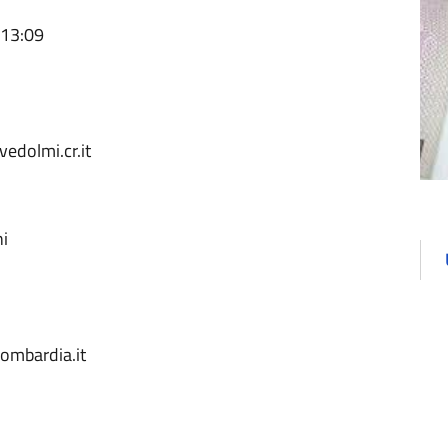
 13:09
dolmi.cr.it
i
mbardia.it