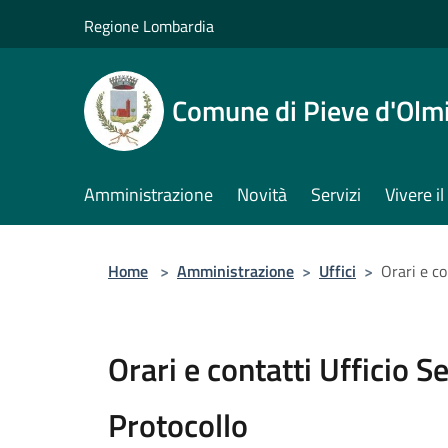
Salta al contenuto principale
Regione Lombardia
Comune di Pieve d'Olm
Amministrazione
Novità
Servizi
Vivere 
Home
>
Amministrazione
>
Uffici
>
Orari e co
Orari e contatti Ufficio S
Protocollo