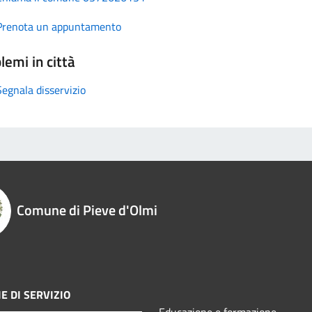
Prenota un appuntamento
lemi in città
Segnala disservizio
Comune di Pieve d'Olmi
E DI SERVIZIO
Educazione e formazione