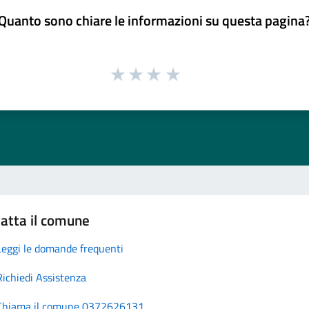
Quanto sono chiare le informazioni su questa pagina
atta il comune
Leggi le domande frequenti
Richiedi Assistenza
Chiama il comune 0372626131