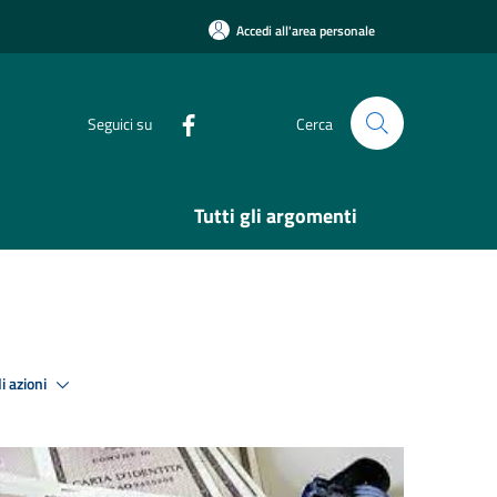
Accedi all'area personale
Seguici su
Cerca
Tutti gli argomenti
i azioni