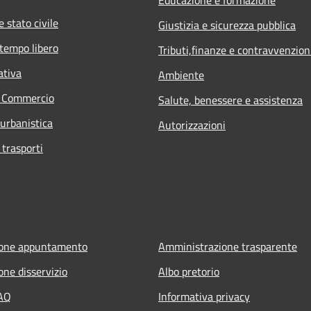
 stato civile
Giustizia e sicurezza pubblica
 tempo libero
Tributi,finanze e contravvenzion
ativa
Ambiente
e Commercio
Salute, benessere e assistenza
 urbanistica
Autorizzazioni
 trasporti
ione appuntamento
Amministrazione trasparente
one disservizio
Albo pretorio
FAQ
Informativa privacy