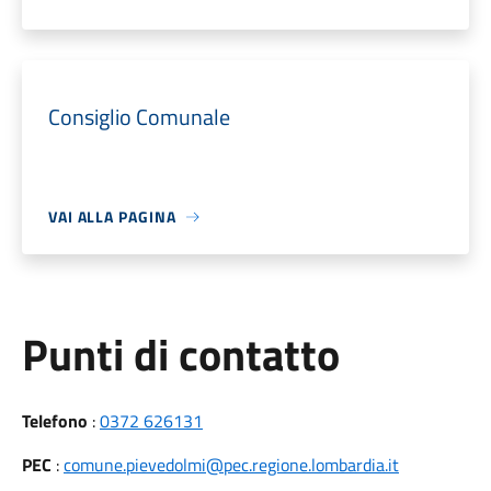
Consiglio Comunale
VAI ALLA PAGINA
Punti di contatto
Telefono
:
0372 626131
PEC
:
comune.pievedolmi@pec.regione.lombardia.it