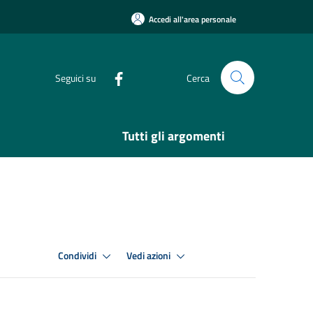
Accedi all'area personale
Seguici su
Cerca
Tutti gli argomenti
Condividi
Vedi azioni