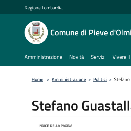
Salta al contenuto principale
Regione Lombardia
Comune di Pieve d'Olm
Amministrazione
Novità
Servizi
Vivere 
Home
>
Amministrazione
>
Politici
>
Stefano 
Stefano Guastall
INDICE DELLA PAGINA