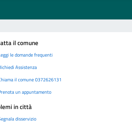
atta il comune
Leggi le domande frequenti
Richiedi Assistenza
Chiama il comune 0372626131
Prenota un appuntamento
lemi in città
Segnala disservizio