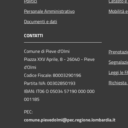
Politici
Catasto e
Personale Amministrativo
Mobilità e
Documenti e dati
CONTATTI
Comune di Pieve d'Olmi
Prenotaz
Piazza XXV Aprile, 8 - 26040 - Pieve
Segnalazi
d'Olmi
Leggi le 
Codice Fiscale: 80003290196
Richiesta
Partita IVA: 00302850193
IBAN: IT06 O 05034 57190 000 000
001185
PEC:
comune.pievedolmi@pec.regione.lombardia.it