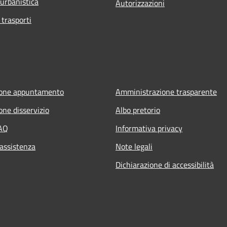
 urbanistica
Autorizzazioni
 trasporti
ione appuntamento
Amministrazione trasparente
one disservizio
Albo pretorio
FAQ
Informativa privacy
 assistenza
Note legali
Dichiarazione di accessibilità