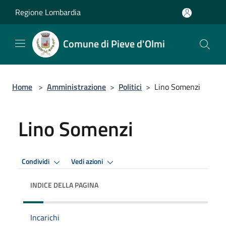
Salta al contenuto principale
Regione Lombardia
Comune di Pieve d'Olmi
Home
>
Amministrazione
>
Politici
>
Lino Somenzi
Lino Somenzi
Condividi
Vedi azioni
INDICE DELLA PAGINA
Incarichi