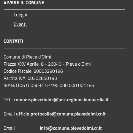
VIVERE IL COMUNE
Luoghi
Eventi
CONTATTI
Comune di Pieve d'Olmi
Piazza XXV Aprile, 8 - 26040 - Pieve d'Olmi
Codice Fiscale: 80003290196
Partita IVA: 00302850193
IBAN: IT06 O 05034 57190 000 000 001185
PEC:
comune.pievedolmi@pec.regione.lombardia.it
Email
ufficio.protocollo@comune.pievedolmi.cr.it
Email
info@comune.pievedolmi.cr.it