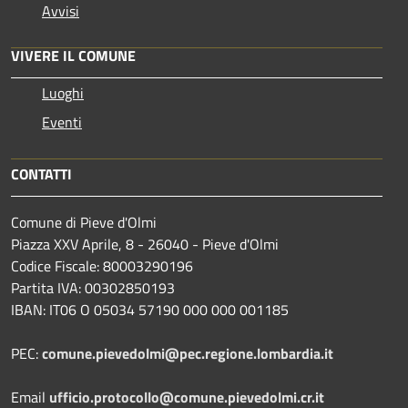
Avvisi
VIVERE IL COMUNE
Luoghi
Eventi
CONTATTI
Comune di Pieve d'Olmi
Piazza XXV Aprile, 8 - 26040 - Pieve d'Olmi
Codice Fiscale: 80003290196
Partita IVA: 00302850193
IBAN: IT06 O 05034 57190 000 000 001185
PEC:
comune.pievedolmi@pec.regione.lombardia.it
Email
ufficio.protocollo@comune.pievedolmi.cr.it