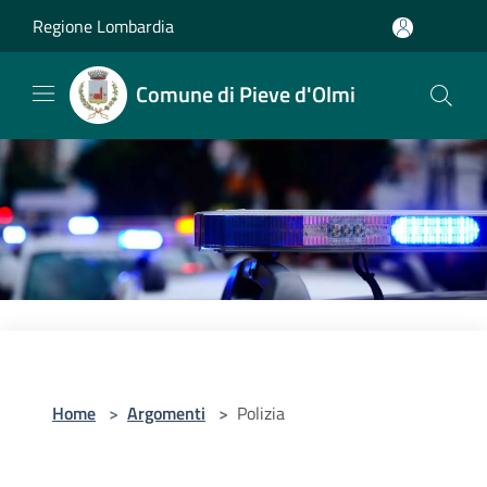
Salta al contenuto principale
Regione Lombardia
Comune di Pieve d'Olmi
Home
>
Argomenti
>
Polizia