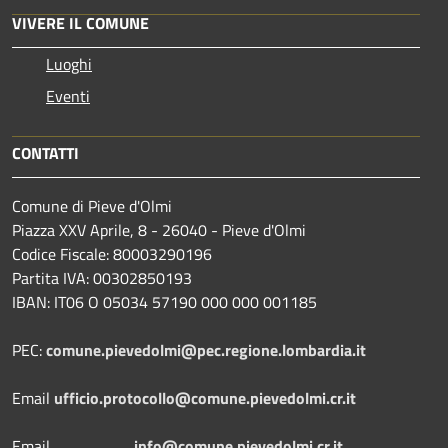
VIVERE IL COMUNE
Luoghi
Eventi
CONTATTI
Comune di Pieve d'Olmi
Piazza XXV Aprile, 8 - 26040 - Pieve d'Olmi
Codice Fiscale: 80003290196
Partita IVA: 00302850193
IBAN: IT06 O 05034 57190 000 000 001185
PEC:
comune.pievedolmi@pec.regione.lombardia.it
Email
ufficio.protocollo@comune.pievedolmi.cr.it
Email
info@comune.pievedolmi.cr.it