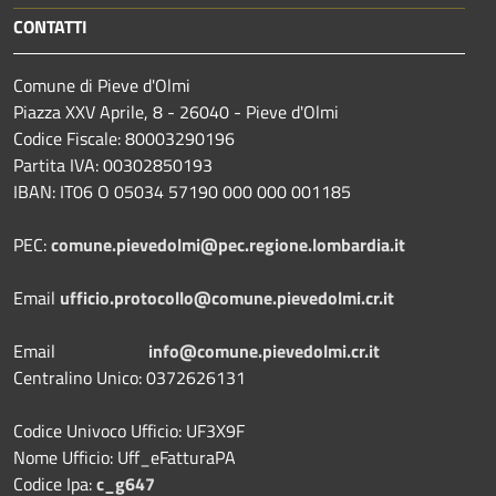
CONTATTI
Comune di Pieve d'Olmi
Piazza XXV Aprile, 8 - 26040 - Pieve d'Olmi
Codice Fiscale: 80003290196
Partita IVA: 00302850193
IBAN: IT06 O 05034 57190 000 000 001185
PEC:
comune.pievedolmi@pec.regione.lombardia.it
Email
ufficio.protocollo@comune.pievedolmi.cr.it
Email
info@comune.pievedolmi.cr.it
Centralino Unico: 0372626131
Codice Univoco Ufficio: UF3X9F
Nome Ufficio: Uff_eFatturaPA
Codice Ipa:
c_g647