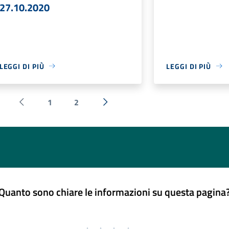
27.10.2020
LEGGI DI PIÙ
LEGGI DI PIÙ
1
2
Pagina precedente
Successiva »
Quanto sono chiare le informazioni su questa pagina