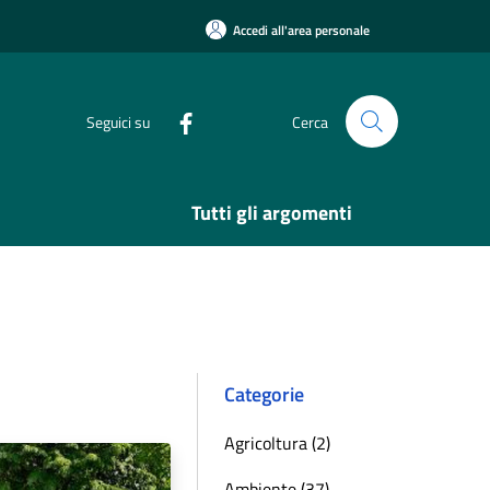
Accedi all'area personale
Seguici su
Cerca
Tutti gli argomenti
Categorie
Agricoltura (2)
Ambiente (37)