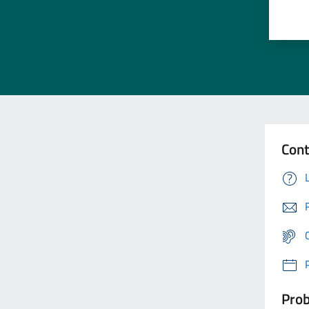
Cont
Prob