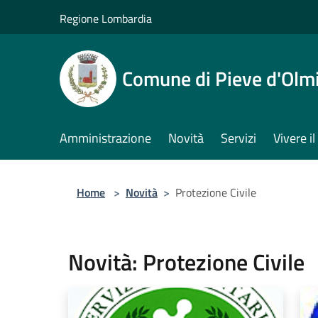
Salta al contenuto principale
Regione Lombardia
Comune di Pieve d'Olm
Amministrazione
Novità
Servizi
Vivere 
Home
>
Novità
>
Protezione Civile
Novità: Protezione Civile