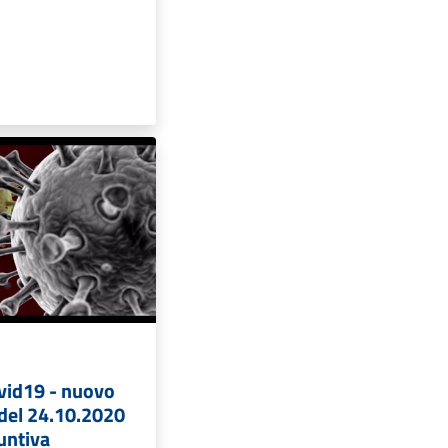
vid19 - nuovo
 del 24.10.2020
untiva