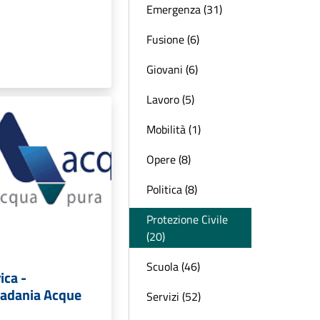
Emergenza (31)
Fusione (6)
Giovani (6)
Lavoro (5)
Mobilità (1)
Opere (8)
Politica (8)
Protezione Civile
(20)
Scuola (46)
ica -
adania Acque
Servizi (52)