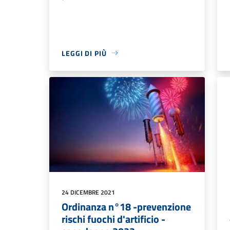
LEGGI DI PIÙ
24 DICEMBRE 2021
Ordinanza n°18 -prevenzione
rischi fuochi d'artificio -