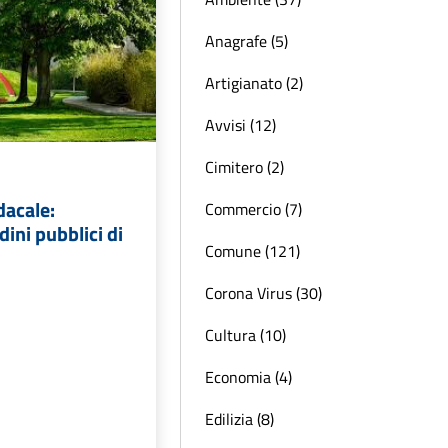
Anagrafe (5)
Artigianato (2)
Avvisi (12)
Cimitero (2)
dacale:
Commercio (7)
dini pubblici di
Comune (121)
Corona Virus (30)
Cultura (10)
Economia (4)
Edilizia (8)