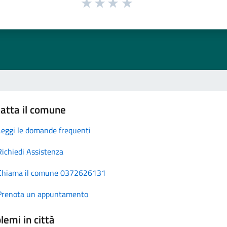
atta il comune
Leggi le domande frequenti
Richiedi Assistenza
Chiama il comune 0372626131
Prenota un appuntamento
lemi in città