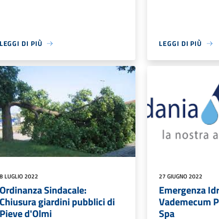
LEGGI DI PIÙ
LEGGI DI PIÙ
8 LUGLIO 2022
27 GIUGNO 2022
Ordinanza Sindacale:
Emergenza Idr
Chiusura giardini pubblici di
Vademecum P
Pieve d'Olmi
Spa