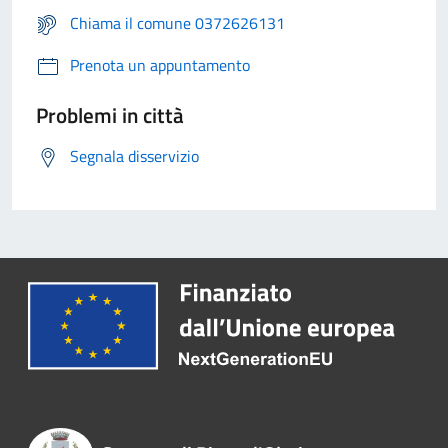
Chiama il comune 0372626131
Prenota un appuntamento
Problemi in città
Segnala disservizio