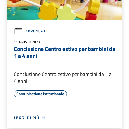
COMUNICATI
11 AGOSTO 2023
Conclusione Centro estivo per bambini da
1 a 4 anni
Conclusione Centro estivo per bambini da 1 a
4 anni
Comunicazione istituzionale
LEGGI DI PIÙ