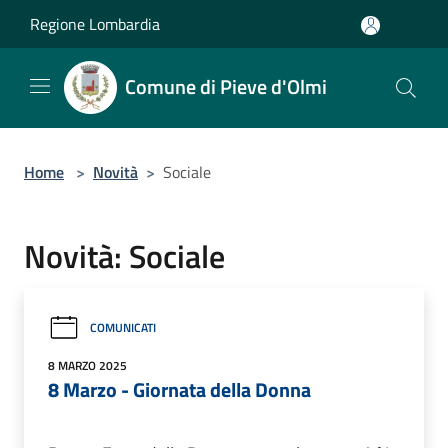
Salta al contenuto principale
Regione Lombardia
Comune di Pieve d'Olmi
Home
>
Novità
>
Sociale
Novità: Sociale
COMUNICATI
8 MARZO 2025
8 Marzo - Giornata della Donna