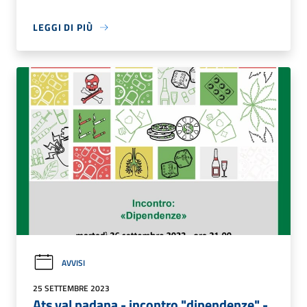
LEGGI DI PIÙ
AVVISI
25 SETTEMBRE 2023
Ats val padana - incontro "dipendenze" -