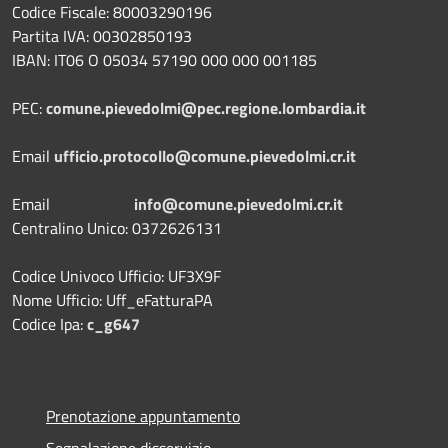
Codice Fiscale: 80003290196
Partita IVA: 00302850193
IBAN: IT06 O 05034 57190 000 000 001185
PEC:
comune.pievedolmi@pec.regione.lombardia.it
Email
ufficio.protocollo@comune.pievedolmi.cr.it
Email
info@comune.pievedolmi.cr.it
Centralino Unico: 0372626131
Codice Univoco Ufficio: UF3X9F
Nome Ufficio: Uff_eFatturaPA
Codice Ipa:
c_g647
Prenotazione appuntamento