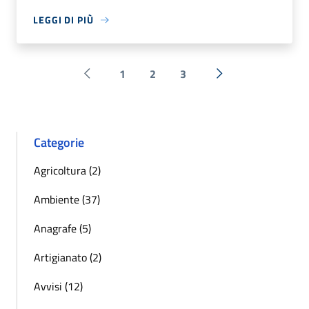
LEGGI DI PIÙ
1
2
3
Pagina precedente
Successiva »
Categorie
Agricoltura (2)
Ambiente (37)
Anagrafe (5)
Artigianato (2)
Avvisi (12)